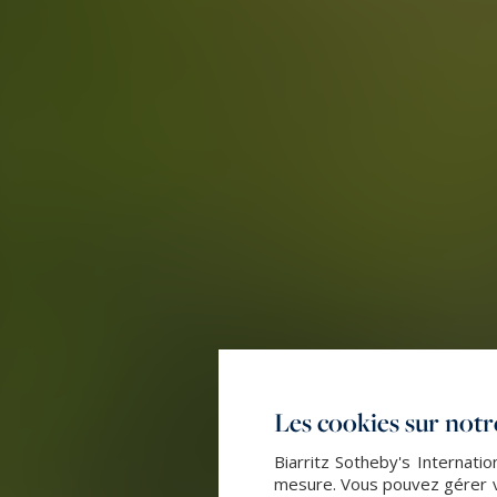
Les cookies sur notre
Biarritz Sotheby's Internatio
mesure. Vous pouvez gérer vo