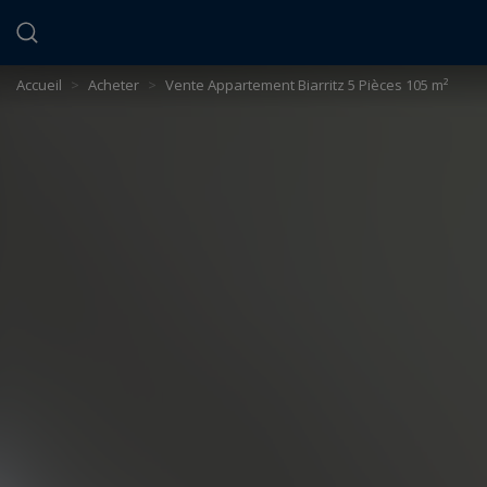
Panneau de gestion des cookies
Accueil
>
Acheter
>
Vente Appartement Biarritz 5 Pièces 105 m²