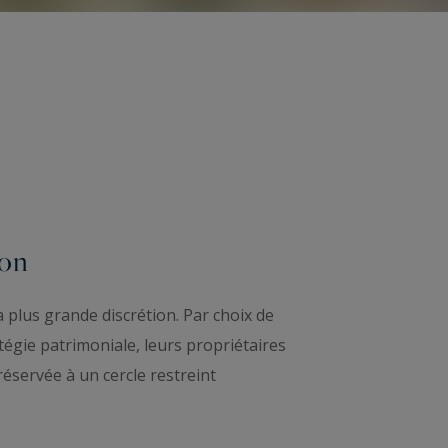
ion
a plus grande discrétion. Par choix de
tégie patrimoniale, leurs propriétaires
réservée à un cercle restreint