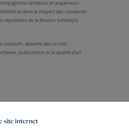
accompagnons vendeurs et acquéreurs
intimité et dans le respect des standards
t la réputation de la Maison Sotheby’s
 exclusifs, absents des circuits
fiance, la discrétion et la qualité d’un
 site internet