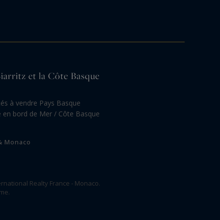
Biarritz et la Côte Basque
tés à vendre Pays Basque
re en bord de Mer / Côte Basque
 & Monaco
rnational Realty France - Monaco.
ome.