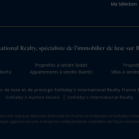
Ma Sélection
ational Realty, spécialiste de l’immobilier de luxe sur 
Propriétés à vendre Bidart
Proprié
iberta
Appartements à vendre Biarritz
Villas à vend
er de luxe et de prestige Sotheby's International Realty France
Sotheby's Auction House
Sotheby's International Realty
 est une marque déposée licenciée en France et à Monaco à Sotheby's Inte
que agence est une entreprise indépendante exploitée de façon auton