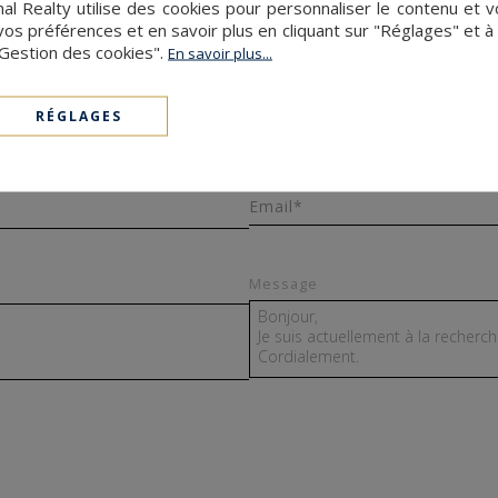
nal Realty utilise des cookies pour personnaliser le contenu et 
s préférences et en savoir plus en cliquant sur "Réglages" et 
"Gestion des cookies".
En savoir plus...
RÉGLAGES
Prénom Nom *
Email*
Message