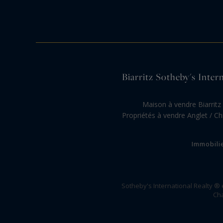
Biarritz Sotheby's Intern
Maison à vendre Biarritz
Propriétés à vendre Anglet / Ch
Immobili
Sotheby's International Realty ®
Cha