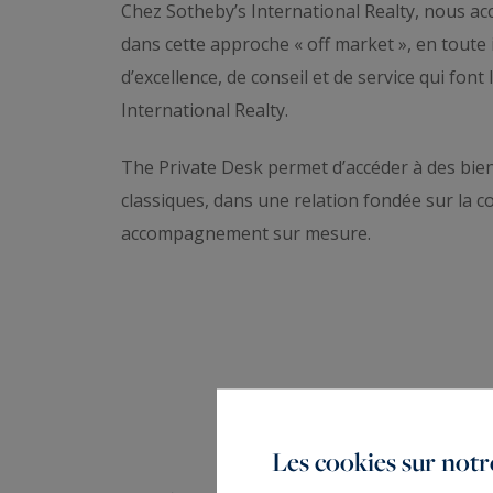
Chez Sotheby’s International Realty, nous 
dans cette approche « off market », en toute 
d’excellence, de conseil et de service qui fon
International Realty.
The Private Desk permet d’accéder à des biens
classiques, dans une relation fondée sur la con
accompagnement sur mesure.
Les cookies sur notre