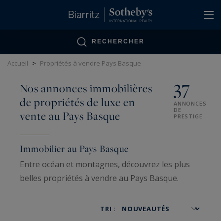
Panneau de gestion des cookies
RECHERCHER
Accueil
>
Propriétés à vendre Pays Basque
37
Nos annonces immobilières
de propriétés de luxe en
ANNONCES
DE
vente au Pays Basque
PRESTIGE
Immobilier au Pays Basque
Entre océan et montagnes, découvrez les plus
belles propriétés à vendre au Pays Basque.
TRI :