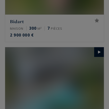
Bidart
300
7
MAISON
M²
PIÈCES
2 900 000 €