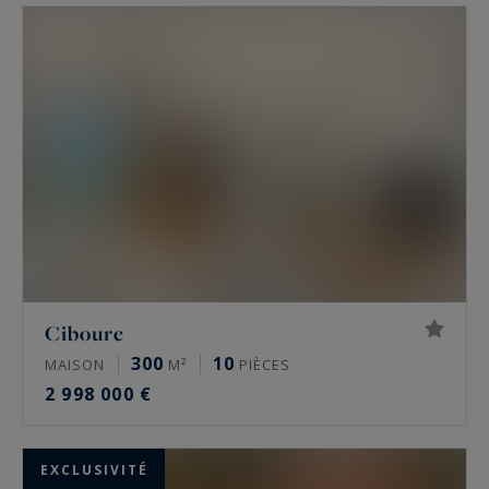
Ciboure
300
10
MAISON
M²
PIÈCES
2 998 000 €
EXCLUSIVITÉ