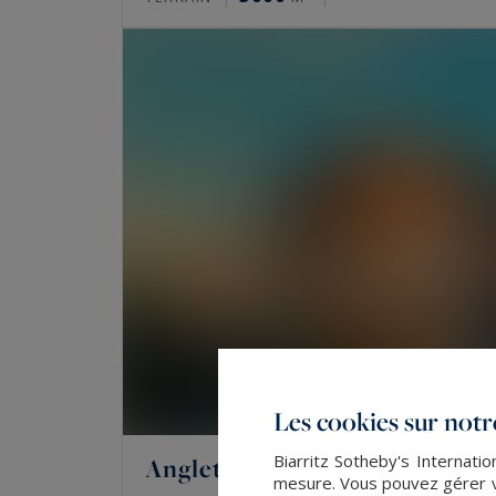
Les cookies sur notre
Biarritz Sotheby's Internatio
Anglet
mesure. Vous pouvez gérer vo