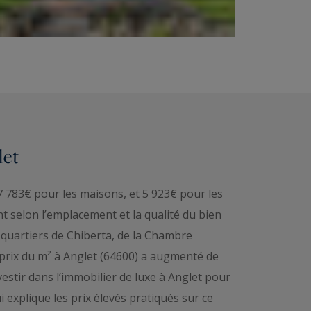
let
7 783€ pour les maisons, et 5 923€ pour les
t selon l’emplacement et la qualité du bien
s quartiers de Chiberta, de la Chambre
 prix du m² à Anglet (64600) a augmenté de
stir dans l’immobilier de luxe à Anglet pour
i explique les prix élevés pratiqués sur ce