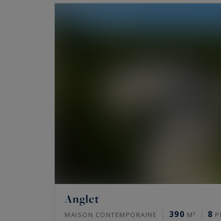
Anglet
390
8
MAISON CONTEMPORAINE
M²
P