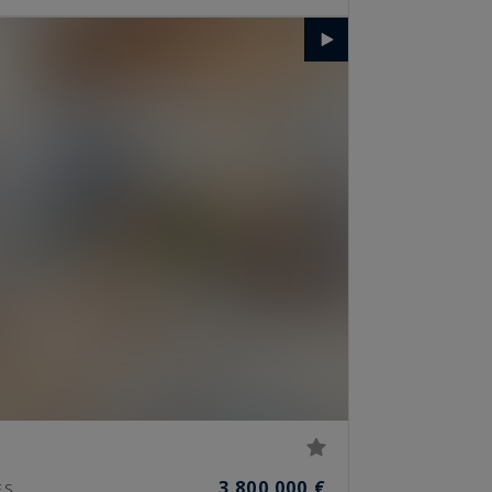
3 800 000 €
ES