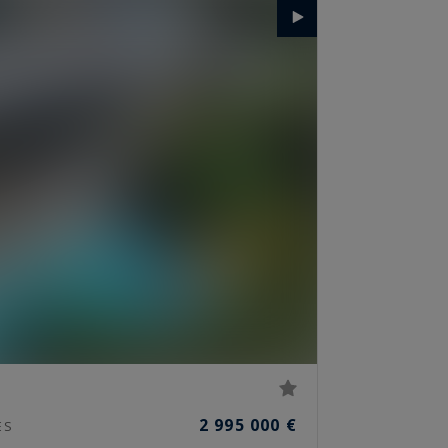
2 995 000 €
ES