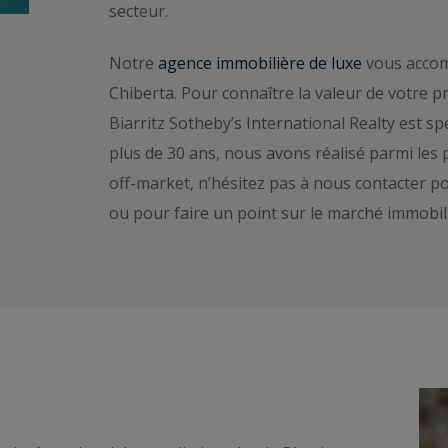
secteur.
Notre
agence immobilière de luxe
vous accom
Chiberta. Pour connaître la valeur de votre p
Biarritz Sotheby’s International Realty est sp
plus de 30 ans, nous avons réalisé parmi les p
off-market, n’hésitez pas à nous contacter po
ou pour faire un point sur le marché immobil