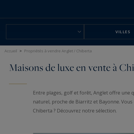
Panneau de gestion des cookies
VILLES
Accueil
>
Propriétés à vendre Anglet / Chiberta
Maisons de luxe en vente à Chi
Entre plages, golf et forêt, Anglet offre une 
naturel, proche de Biarritz et Bayonne. Vous ê
Chiberta ? Découvrez notre sélection.