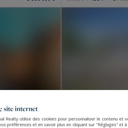
 site internet
nal Realty utilise des cookies pour personnaliser le contenu et 
Anglet
s préférences et en savoir plus en cliquant sur "Réglages" et 