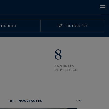
FILTRES
(0)
BUDGET
8
ANNONCES
DE PRESTIGE
TRI :