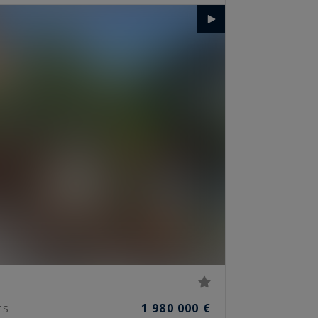
1 980 000 €
ES