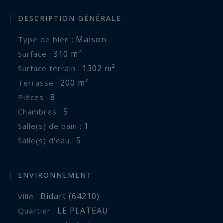
DESCRIPTION GÉNÉRALE
Maison
Type de bien :
310 m²
Surface :
1302 m²
Surface terrain :
200 m²
Terrasse :
8
Pièces :
5
Chambres :
1
Salle(s) de bain :
5
Salle(s) d'eau :
ENVIRONNEMENT
Bidart (64210)
Ville :
LE PLATEAU
Quartier :