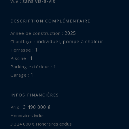
sans vis-à-vis
Vue :
DESCRIPTION COMPLÉMENTAIRE
2025
Année de construction :
individuel
,
pompe à chaleur
Chauffage :
1
terrasse :
1
piscine :
1
parking extérieur :
1
garage :
INFOS FINANCIÈRES
3 490 000 €
Prix :
Honoraires inclus
3 324 000 € Honoraires exclus