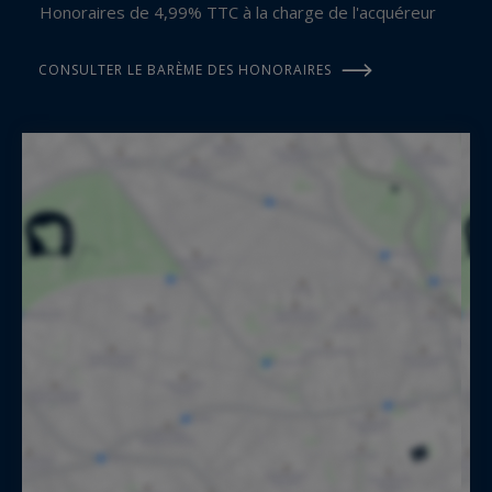
Honoraires de 4,99% TTC à la charge de l'acquéreur
CONSULTER LE BARÈME DES HONORAIRES