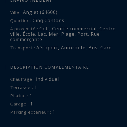
ENVIRONNEMENT
Anglet (64600)
Ville :
Cinq Cantons
Quartier :
Golf
,
Centre commercial
,
Centre
A proximité :
ville
,
École
,
Lac
,
Mer
,
Plage
,
Port
,
Rue
commerçante
Aéroport
,
Autoroute
,
Bus
,
Gare
Transport :
DESCRIPTION COMPLÉMENTAIRE
individuel
Chauffage :
1
terrasse :
1
piscine :
1
garage :
1
parking extérieur :