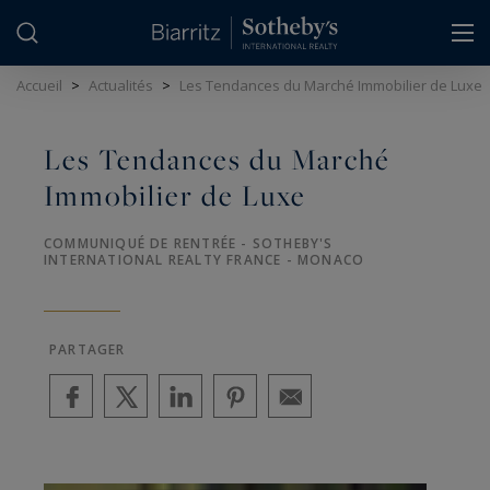
Panneau de gestion des cookies
Accueil
>
Actualités
>
Les Tendances du Marché Immobilier de Luxe
Les Tendances du Marché
Immobilier de Luxe
COMMUNIQUÉ DE RENTRÉE - SOTHEBY'S
INTERNATIONAL REALTY FRANCE - MONACO
PARTAGER