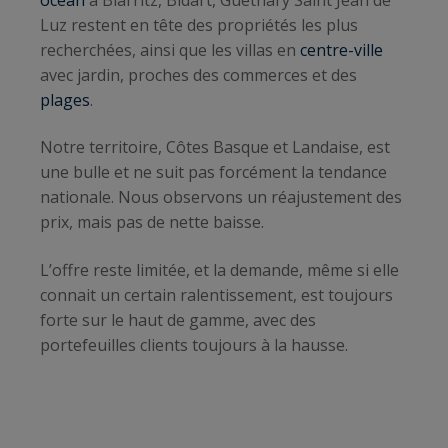
Luz restent en tête des propriétés les plus
recherchées, ainsi que les villas en
centre-ville
avec jardin, proches des commerces et des
plages
.
Notre territoire, Côtes Basque et Landaise, est
une bulle et ne suit pas forcément la tendance
nationale. Nous observons un réajustement des
prix, mais pas de nette baisse.
L’offre reste limitée, et la demande, même si elle
connait un certain ralentissement, est toujours
forte sur le haut de gamme, avec des
portefeuilles clients toujours à la hausse.