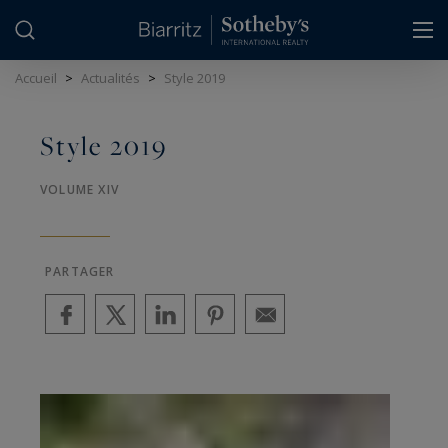
Panneau de gestion des cookies
Accueil
>
Actualités
>
Style 2019
Style 2019
VOLUME XIV
PARTAGER