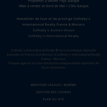
Propriétés à vendre Pays Basque
Villas à vendre en bord de Mer / Côte Basque
Immobilier de luxe et de prestige Sotheby's
International Realty France & Monaco
Sotheby's Auction House
Sotheby's International Realty
Sotheby's International Realty ® est une marque déposée
licenciée en France et à Monaco à Sotheby's International Realty
France - Monaco.
Chaque agence est une entreprise indépendante exploitée de
façon autonome.
MENTIONS LÉGALES / BARÈME
GESTION DES COOKIES
PLAN DU SITE