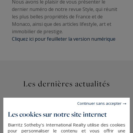
Nous avons le plaisir de vous présenter le
dernier numéro de notre revue Style, qui réunit
les plus belles propriétés de France et de
Monaco, ainsi que des articles lifestyle, art et
immobilier de prestige.
Cliquez ici pour feuilleter la version numérique
Les dernières actualités
Continuer sans accepter
Les cookies sur notre site internet
Biarritz Sotheby's International Realty utilise des cookies
pour personnaliser le contenu et vous offrir une