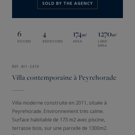
SOLD BY THE AGENCY
6
4
174
1270
m²
m²
ROOMS
BEDROOMS
AREA
LAND
AREA
REF. BI1-2410
Villa contemporaine à Peyrehorade
Villa moderne construite en 2011, située à
Peyrehorade. Environnement très calme.
Surface habitable de 173 m2 avec piscine,
terrasse bois, sur une parcelle de 1300m2.