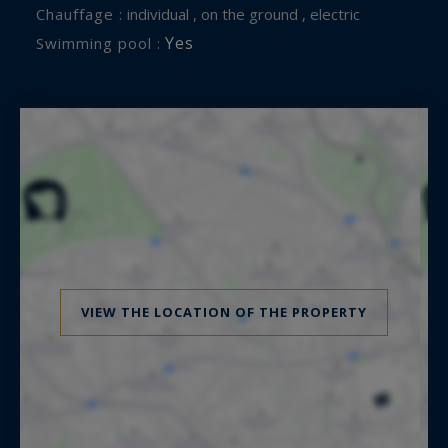
Chauffage :
individual , on the ground , electric
Yes
Swimming pool :
VIEW THE LOCATION OF THE PROPERTY